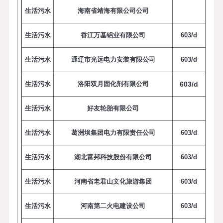
生活污水
海南省靖海有限公司公司
生活污水
香江万基铝业有限公司
6
0
3
/
d
生活污水
通辽市光远电力安装有限公司
6
0
3
/
d
生活污水
洛阳双月固化剂有限公司
6
0
3
/
d
生活污水
好友轮胎有限公司
生活污水
葛洲坝集团电力有限责任公司
6
0
3
/
d
生活污水
湖北富邦科技股份有限公司
6
0
3
/
d
生活污水
河南省老君山文化旅游集团
6
0
3
/
d
生活污水
河南第二火电建设公司
6
0
3
/
d