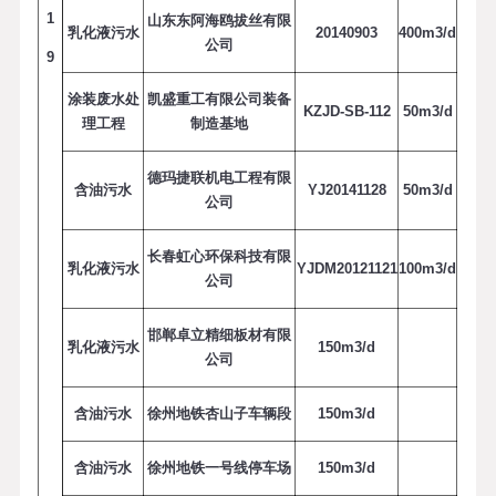
1
山东东阿海鸥拔丝有限
乳化液污水
20140903
4
0
0
m
3
/
d
公司
9
涂装废水处
凯盛重工有限公司装备
KZJD-SB-112
5
0
m
3
/
d
理工程
制造基地
德玛捷联机电工程有限
含油污水
YJ20141128
5
0
m
3
/
d
公司
长春虹心环保科技有限
乳化液污水
YJDM20121121
1
0
0
m
3
/
d
公司
邯郸卓立精细板材有限
乳化液污水
1
5
0
m
3
/
d
公司
含油污水
徐州地铁杏山子车辆段
1
5
0
m
3
/
d
含油污水
徐州地铁一号线停车场
1
5
0
m
3
/
d