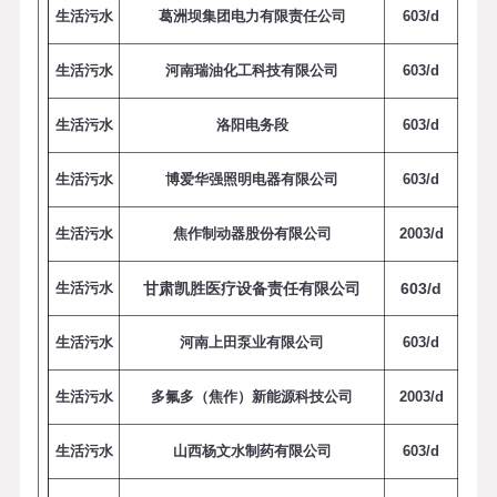
生活污水
葛洲坝集团电力有限责任公司
6
0
3
/
d
生活污水
河南瑞油化工科技有限公司
6
0
3
/
d
生活污水
洛阳电务段
6
0
3
/
d
生活污水
博爱华强照明电器有限公司
6
0
3
/
d
生活污水
焦作制动器股份有限公司
2
0
0
3
/
d
生活污水
甘肃凯胜医疗设备责任有限公司
6
0
3
/
d
生活污水
河南上田泵业有限公司
6
0
3
/
d
生活污水
多氟多（焦作）新能源科技公司
2
0
0
3
/
d
生活污水
山西杨文水制药有限公司
6
0
3
/
d