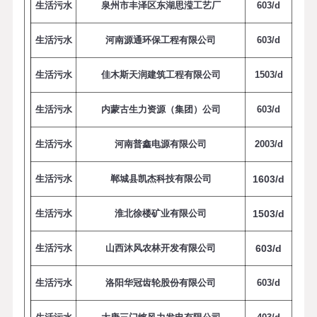
生活污水
泉州市丰泽区东湖思滢工艺厂
6
0
3
/
d
生活污水
河南源通环保工程有限公司
6
0
3
/
d
生活污水
佳木斯天润建筑工程有限公司
1
5
0
3
/
d
生活污水
内蒙古生力资源（集团）公司
6
0
3
/
d
生活污水
河南普鑫电源有限公司
2
0
0
3
/
d
生活污水
郸城县凯杰科技有限公司
1
6
0
3
/
d
生活污水
淮北徐楼矿业有限公司
1
5
0
3
/
d
生活污水
山西沐风农林开发有限公司
6
0
3
/
d
生活污水
洛阳华冠齿轮股份有限公司
6
0
3
/
d